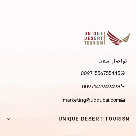
تواصل معنا
00971556755445
0097142949498
marketing@uddubai.com
UNIQUE DESERT TOURISM
الرئيسية