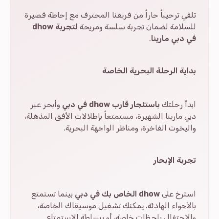
تلقي ترحيباً حاراً من فريقنا المحترف مع إحاطة قصيرة
للسلامة لضمان تجربة سلسة ومريحة
لتجربة dhow
في دبي مارينا
.
بداية الرحلة البحرية الخاصة
ابدأ رحلتك
باستئجار قارب dhow في دبي
وأبحر عبر
دبي مارينا الشهيرة، مستمتعاً بإطلالات الأفق المذهلة،
واليخوت الفاخرة، ومناظر الواجهة البحرية.
تجربة الإبحار
استرخ على
dhow الخاص بك في دبي
بينما تستمتع
بالأجواء الهادئة. يمكنك تشغيل موسيقاك الخاصة،
والاحتفال بلحظات خاصة، أو ببساطة الاستمتاع