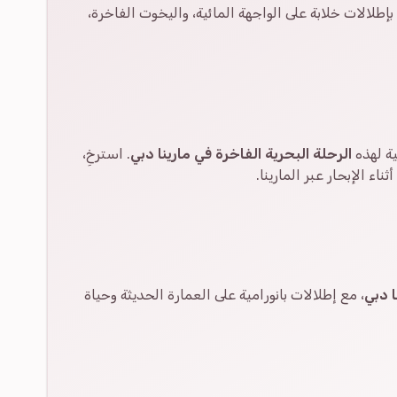
طلالات خلابة على الواجهة المائية، واليخوت الفاخرة،
ية لهذه
الرحلة البحرية الفاخرة في مارينا دبي
. استرخِ،
اء الإبحار عبر المارينا.
ا دبي
، مع إطلالات بانورامية على العمارة الحديثة وحياة