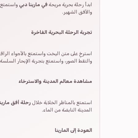
ابدأ رحلة بحرية مريحة
في مارينا دبي
واستمتع بإ
والأفق الشهير.
تجربة الرحلة البحرية الفاخرة
استرخِ على متن اليخت واستمتع بالأجواء الراق
والتقط الصور، واستمتع بتجربة الإبحار السلسة أثن
مشاهدة معالم المدينة والاسترخاء
استمتع بالمناظر الخلابة خلال
رحلة أفق مارين
المدينة النابضة من الماء.
العودة إلى المارينا