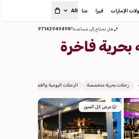
لات الإمارات
فيزا
عنا
AR
هل تحتاج إلى مساعدة؟
97142949498
 بحرية فاخرة
رحلات بحرية متخصصة
الرحلات اليومية والقصيرة
رحلات بحرية
عرض كل الصور