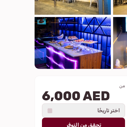
من
6,000 AED
اختر تاريخًا
تحقق من التوفر