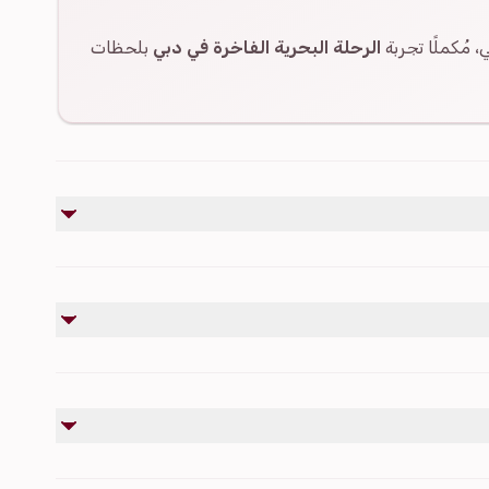
، مُكملًا تجربة
الرحلة البحرية الفاخرة في دبي
بلحظات
غير مشمول
ن
بوفيه شواء وبوفيه عشاء مع خيارات نباتية وغير نباتية
متاحة بتكلفة إضافية.
المشروبات وباقات المشروبات متاحة مع رسوم إضافية.
باقات المشروبات الكحولية متاحة بتكلفة إضافية.
زينة الفعاليات والترتيبات متاحة مع رسوم إضافية.
الترفيه المباشر متاح عند الطلب.
حلة مارينا دبي.