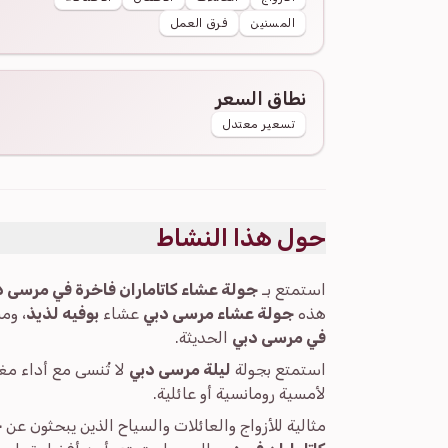
المسنين
فرق العمل
نطاق السعر
تسعير معتدل
حول هذا النشاط
استمتع بـ
جولة عشاء كاتاماران فاخرة في مرسى د
هذه
جولة عشاء مرسى دبي
عشاء
بوفيه لذيذ
، وم
في مرسى دبي
الحديثة.
استمتع بجولة
ليلة مرسى دبي
لا تُنسى مع أداء مغ
لأمسية رومانسية أو عائلية.
مثالية للأزواج والعائلات والسياح الذين يبحثون عن
ج