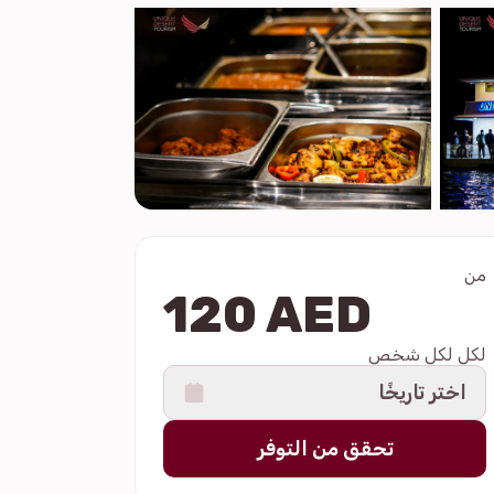
من
120 AED
لكل لكل شخص
اختر تاريخًا
تحقق من التوفر