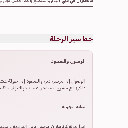
كاتاماران في دبي
اليوم واستمتع بأحد أفضل تجارب 
خط سير الرحلة
الوصول والصعود
الوصول إلى مرسى دبي والصعود إلى
جولة عشاء
دافئ مع مشروب منعش عند دخولك إلى بيئة حد
بداية الجولة
ابدأ جولة
كاتاماران مرسى دبي
المريحة واستمتع