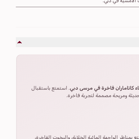
الأمسية في دبي.
 كاتاماران فاخرة في مرسى دبي
. استمتع باستقبال
يثة ومريحة مصممة لتجربة فاخرة.
 بمناظر الواجهة المائية الخلابة، واليخوت الفاخرة،