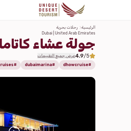
الرئيسية
رحلات بحرية
Dubai | United Arab Emirates
جولة عشاء كاتاما
4.9
/5
عرض جميع التقييمات
#marina-cruises
#dubaimarina
#dhowcruise