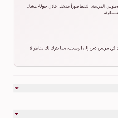
جلوس المريحة. التقط صوراً مذهلة خلال
جولة عشاء
مستقرة.
ن في مرسى دبي
إلى الرصيف، مما يترك لك مناظر لا
غير مشمول
لا تشمل الإكراميات (البقشيش) وهي اختيارية.
المشروبات الكحولية متاحة بتكلفة إضافية.