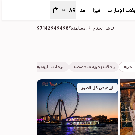
لات الإمارات
فيزا
عنا
AR
هل تحتاج إلى مساعدة؟
97142949498
بحرية
رحلات بحرية متخصصة
الرحلات اليومية والقصيرة
رحلات 
عرض كل الصور