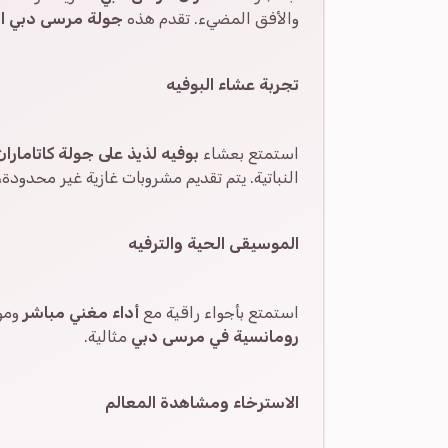
والأفق المضيء. تقدم هذه
جولة مرسى دبي الل
تجربة عشاء البوفيه
استمتع بعشاء
بوفيه لذيذ على جولة كاتامارا
النباتية. يتم تقديم مشروبات غازية غير محدود
الموسيقى الحية والترفيه
استمتع بأجواء راقية مع
أداء مغني مباشر
ومو
رومانسية في مرسى دبي
مثالية.
الاسترخاء ومشاهدة المعالم