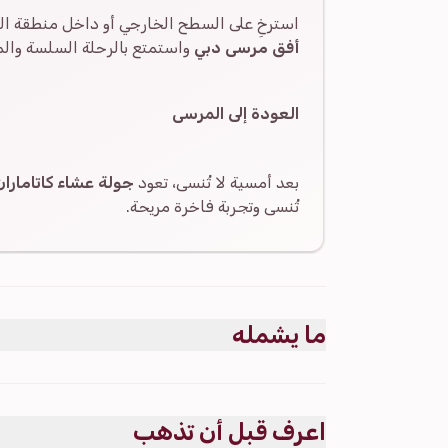
استرخِ على السطح الخارجي أو داخل منطقة ال
أفق مرسى دبي
واستمتع بالرحلة السلسة وال
العودة إلى المرسى
بعد أمسية لا تُنسى، تعود
جولة عشاء كاتامارا
تُنسى وتجربة فاخرة مريحة.
ما يشمله
مشمول
جولة عشاء كاتاماران لمدة ساعتين في مرسى دبي.
اعرف قبل أن تذهب
مشروب ترحيبي عند الصعود.