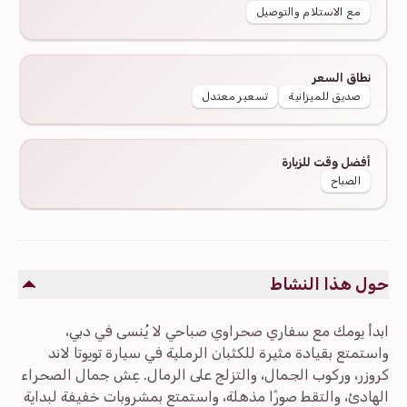
مع الاستلام والتوصيل
نطاق السعر
صديق للميزانية
تسعير معتدل
أفضل وقت للزيارة
الصباح
حول هذا النشاط
ابدأ يومك مع سفاري صحراوي صباحي لا يُنسى في دبي،
واستمتع بقيادة مثيرة للكثبان الرملية في سيارة تويوتا لاند
كروزر، وركوب الجمال، والتزلج على الرمال. عِش جمال الصحراء
الهادئ، والتقط صورًا مذهلة، واستمتع بمشروبات خفيفة لبداية