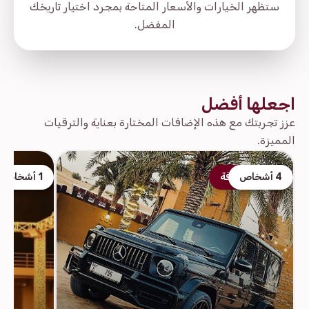
ستظهر الخيارات والأسعار المتاحة بمجرد اختيار تاريخك
المفضل.
اجعلها أفضل
عزز تجربتك مع هذه الإضافات المختارة بعناية والترقيات
المميزة.
4 أشخاص
أفضل إضافة
1 أشخاص
أفضل إض