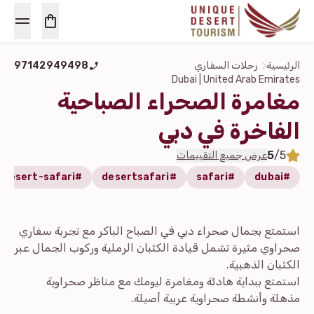
الرئيسية
رحلات السفاري
97142949498
Dubai | United Arab Emirates
مغامرة الصحراء الصباحية
الفاخرة في دبي
5
/5
عرض جميع التقييمات
#desert-safari
#desertsafari
#safari
#dubai
استمتع بجمال صحراء دبي في الصباح الباكر مع تجربة سفاري
صحراوي مثيرة تشمل قيادة الكثبان الرملية وركوب الجمال عبر
الكثبان الذهبية.
استمتع ببداية هادئة ومغامرة ليومك مع مناظر صحراوية
مذهلة وأنشطة صحراوية عربية أصيلة.