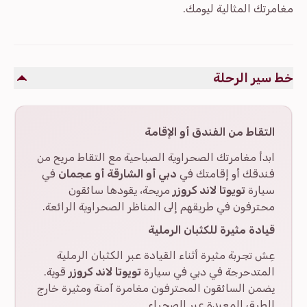
مغامرتك المثالية ليومك.
خط سير الرحلة
التقاط من الفندق أو الإقامة
ابدأ مغامرتك الصحراوية الصباحية مع التقاط مريح من
فندقك أو إقامتك في
دبي أو الشارقة أو عجمان
في
سيارة
تويوتا لاند كروزر
مريحة، يقودها سائقون
محترفون في طريقهم إلى المناظر الصحراوية الرائعة.
قيادة مثيرة للكثبان الرملية
عِش تجربة مثيرة أثناء القيادة عبر الكثبان الرملية
المتدحرجة في دبي في سيارة
تويوتا لاند كروزر
قوية.
يضمن السائقون المحترفون مغامرة آمنة ومثيرة خارج
الطرق المعبدة عبر الصحراء.